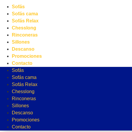
Sofás
Sofás cama
Sofás Relax
Chesslong
Rinconeras
Sillones
Descanso
Promociones
Contacto
Sofás
Sofás cama
Sofás Relax
Chesslong
Rinconeras
Sillones
Descanso
Promociones
Contacto