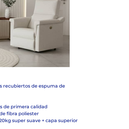
as recubiertos de espuma de
s de primera calidad
e fibra poliester
20kg super suave + capa superior