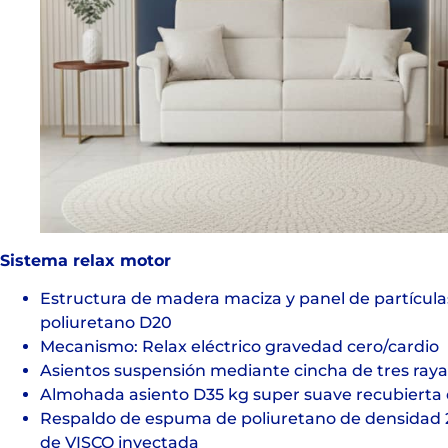
Sistema relax motor
Estructura de madera maciza y panel de partícul
poliuretano D20
Mecanismo: Relax eléctrico gravedad cero/cardio
Asientos suspensión mediante cincha de tres raya
Almohada asiento D35 kg super suave recubierta d
Respaldo de espuma de poliuretano de densidad 
de VISCO inyectada