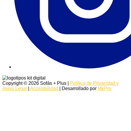
Copyright © 2026 Sofás + Plus |
Política de Privacidad y
Aviso Legal
|
Accesibilidad
| Desarrollado por
MkPro