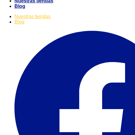
Nuestras tiendas
Blog
Nuestras tiendas
Blog