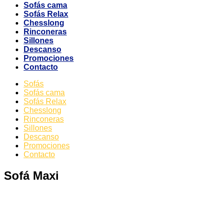
Sofás cama
Sofás Relax
Chesslong
Rinconeras
Sillones
Descanso
Promociones
Contacto
Sofás
Sofás cama
Sofás Relax
Chesslong
Rinconeras
Sillones
Descanso
Promociones
Contacto
Sofá Maxi