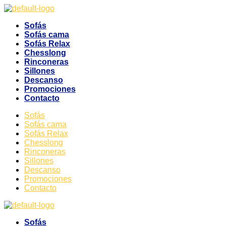
Sofás
Sofás cama
Sofás Relax
Chesslong
Rinconeras
Sillones
Descanso
Promociones
Contacto
Sofás
Sofás cama
Sofás Relax
Chesslong
Rinconeras
Sillones
Descanso
Promociones
Contacto
Sofás