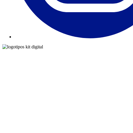
Copyright © 2026 Sofás + Plus |
Política de Privacidad y Aviso Legal
|
Accesibilidad
| Desarrollado por
MkPro