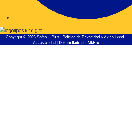
Copyright © 2026 Sofás + Plus |
Política de Privacidad y Aviso Legal
|
Accesibilidad
| Desarrollado por
MkPro