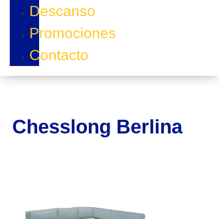
Descanso
Promociones
Contacto
Chesslong Berlina