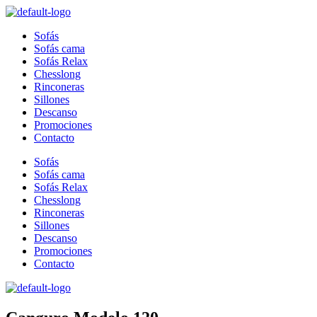
Sofás
Sofás cama
Sofás Relax
Chesslong
Rinconeras
Sillones
Descanso
Promociones
Contacto
Sofás
Sofás cama
Sofás Relax
Chesslong
Rinconeras
Sillones
Descanso
Promociones
Contacto